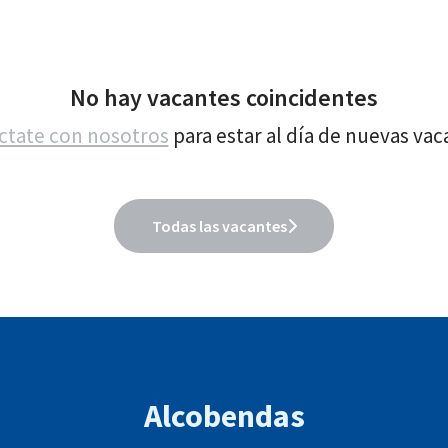
No hay vacantes coincidentes
ctate con nosotros
para estar al día de nuevas vac
Todas las vacantes
Alcobendas