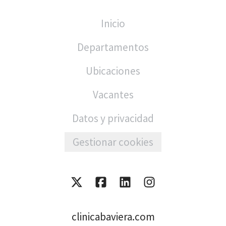
Inicio
Departamentos
Ubicaciones
Vacantes
Datos y privacidad
Gestionar cookies
clinicabaviera.com