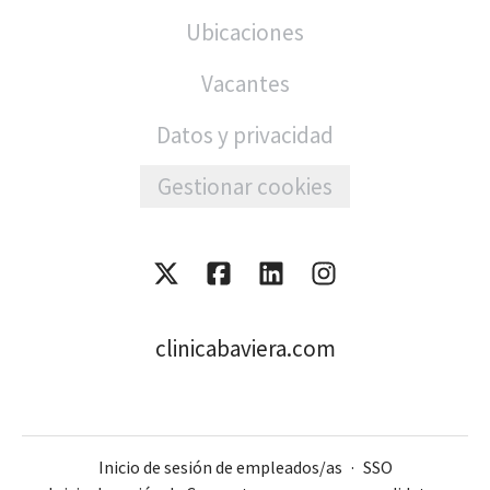
Ubicaciones
Vacantes
Datos y privacidad
Gestionar cookies
clinicabaviera.com
Inicio de sesión de empleados/as
·
SSO