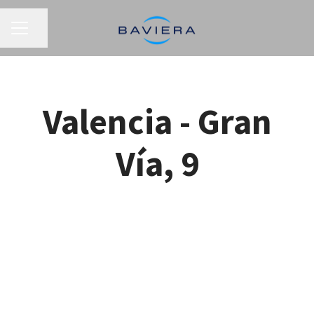
MENÚ DE EMPLEO
Compartir página
Valencia - Gran
Vía, 9