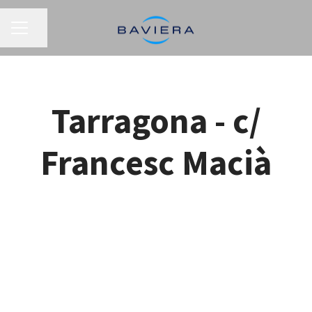
MENÚ DE EMPLEO
Compartir página
Tarragona - c/
Francesc Macià