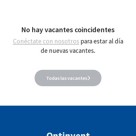
No hay vacantes coincidentes
Conéctate con nosotros
para estar al día
de nuevas vacantes.
Todas las vacantes
Ontinyent