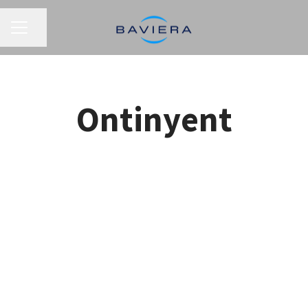
MENÚ DE EMPLEO
Compartir página
Ontinyent