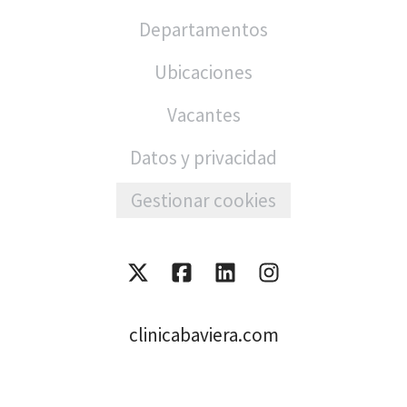
Departamentos
Ubicaciones
Vacantes
Datos y privacidad
Gestionar cookies
clinicabaviera.com