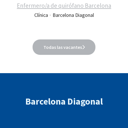
Enfermero/a de quirófano Barcelona
Clínica
·
Barcelona Diagonal
Todas las vacantes
Barcelona Diagonal