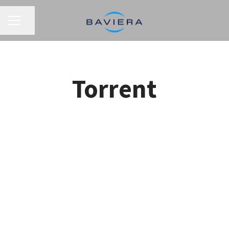
MENÚ DE EMPLEO
Compartir página
Torrent