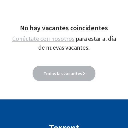
No hay vacantes coincidentes
Conéctate con nosotros
para estar al día
de nuevas vacantes.
Todas las vacantes
Torrent