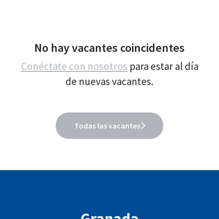
No hay vacantes coincidentes
Conéctate con nosotros
para estar al día
de nuevas vacantes.
Todas las vacantes
Granada