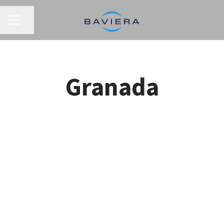
MENÚ DE EMPLEO
Compartir página
Granada