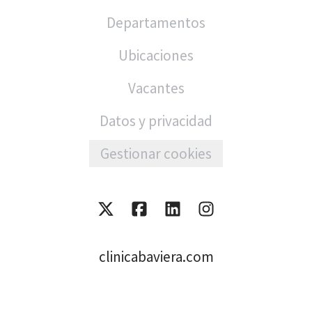
Departamentos
Ubicaciones
Vacantes
Datos y privacidad
Gestionar cookies
clinicabaviera.com