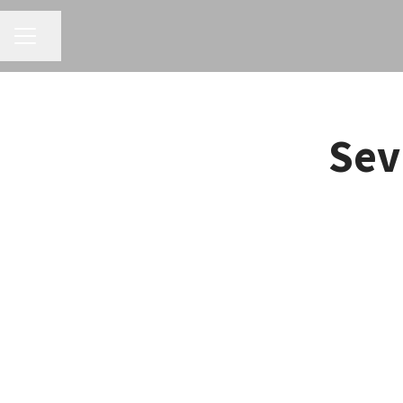
MENÚ DE EMPLEO
Compartir página
Sev