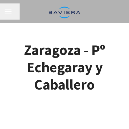
MENÚ DE EMPLEO
Compartir página
Zaragoza - Pº
Echegaray y
Caballero