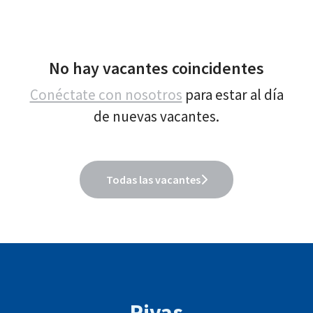
No hay vacantes coincidentes
Conéctate con nosotros
para estar al día
de nuevas vacantes.
Todas las vacantes
Rivas