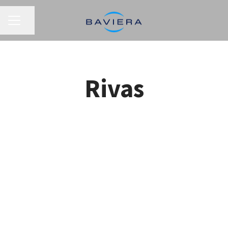
MENÚ DE EMPLEO
Compartir página
Rivas