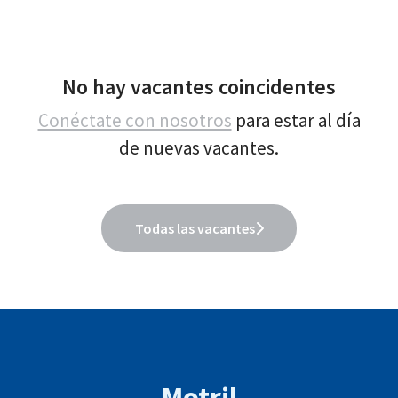
No hay vacantes coincidentes
Conéctate con nosotros
para estar al día
de nuevas vacantes.
Todas las vacantes
Motril