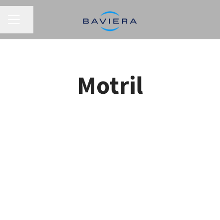
MENÚ DE EMPLEO
Compartir página
Motril