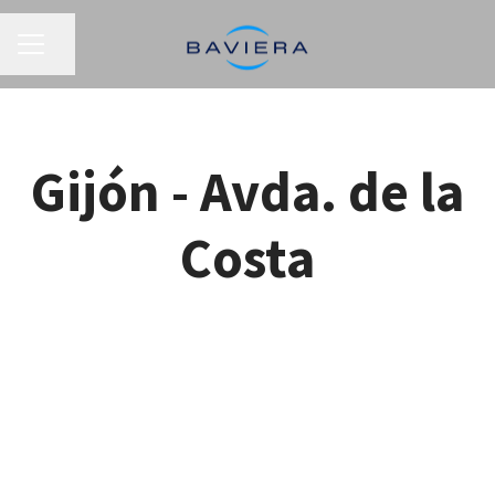
MENÚ DE EMPLEO
Compartir página
Gijón - Avda. de la
Costa