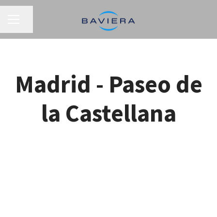
MENÚ DE EMPLEO
Compartir página
Madrid - Paseo de
la Castellana