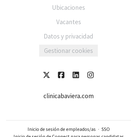
Ubicaciones
Vacantes
Datos y privacidad
Gestionar cookies
clinicabaviera.com
Inicio de sesión de empleados/as
·
SSO
Inicio de sesión de Connect para personas candidatas