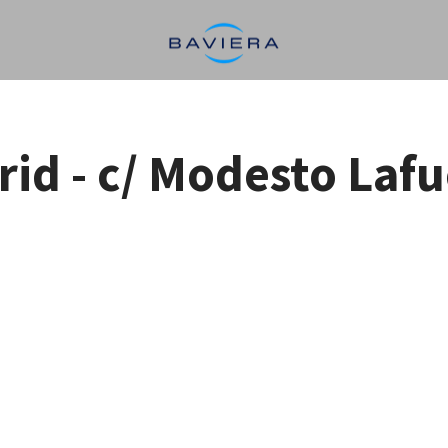
id - c/ Modesto Laf