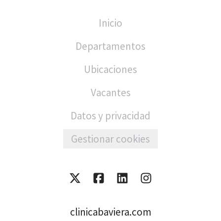
Inicio
Departamentos
Ubicaciones
Vacantes
Datos y privacidad
Gestionar cookies
clinicabaviera.com