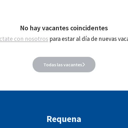
No hay vacantes coincidentes
ctate con nosotros
para estar al día de nuevas vac
Todas las vacantes
Requena